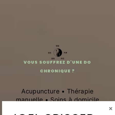
VOUS SOUFFREZ D'UNE
CHRONIQUE ?
Acupuncture • Thérapie
manuelle • Soins à domicile
×
⭐⭐⭐⭐⭐
+90 avis Google