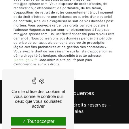
mtc@joelspisser.com. Vous disposez de droits d’accès, de
rectification, d’effacement, de portabilité, de limitation,
d’opposition, de retrait de votre consentement à tout moment
et du droit d’introduire une réclamation auprès d’une autorité
de contrôle, ainsi que d’organiser le sort de vos données post-
mortem. Vous pouvez exercer ces droits par voie postale à
l'adresse Haguenau ou par courrier électronique à l'adresse
mtc@joelspisser.com. Un justificatif d'identité pourra vous être
demandé. Nous conservons vos données pendant la période
de prise de contact puis pendant la durée de prescription
légale aux fins probatoires et de gestion des contentieux.
Vous avez le droit de vous inscrire sur la liste d'opposition au
démarchage téléphonique, disponible à cette adresse:
Bloctel.gouv.fr
. Consultez le site cnil.fr pour plus
d’informations sur vos droits.
Ce site utilise des cookies et
Recherches fréquentes
vous donne le contrôle sur
ceux que vous souhaitez
©
Vistalid
- 2026 - Tous droits réservés -
activer
Mentions légales
Tout accepter