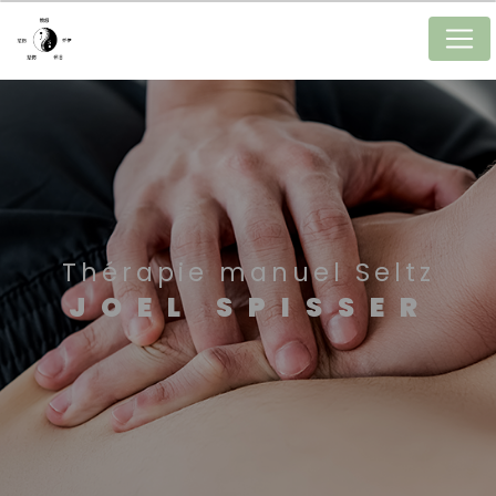
Panneau de gestion des cookies
Thérapie manuel Seltz
JOEL SPISSER