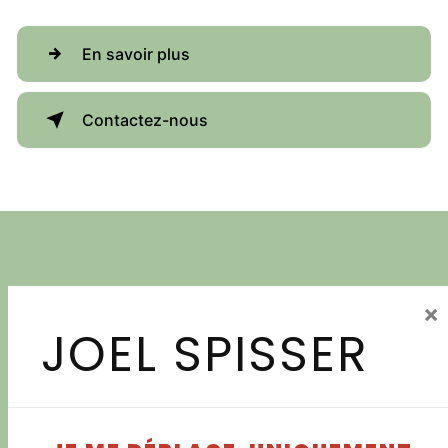
En savoir plus
Contactez-nous
×
JOEL SPISSER
Adresse