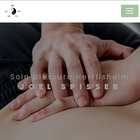
Panneau de gestion des cookies
Soin blessure Herrlisheim
JOEL SPISSER