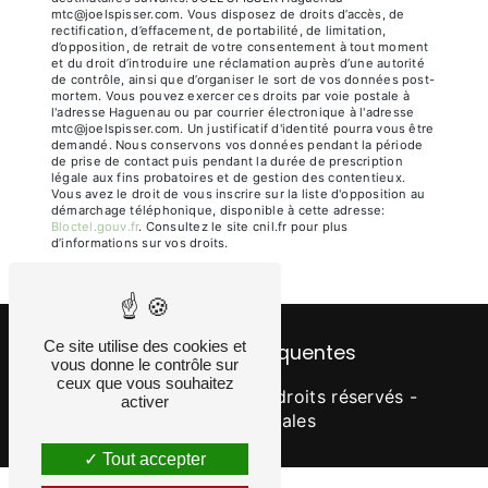
mtc@joelspisser.com. Vous disposez de droits d’accès, de
rectification, d’effacement, de portabilité, de limitation,
d’opposition, de retrait de votre consentement à tout moment
et du droit d’introduire une réclamation auprès d’une autorité
de contrôle, ainsi que d’organiser le sort de vos données post-
mortem. Vous pouvez exercer ces droits par voie postale à
l'adresse Haguenau ou par courrier électronique à l'adresse
mtc@joelspisser.com. Un justificatif d'identité pourra vous être
demandé. Nous conservons vos données pendant la période
de prise de contact puis pendant la durée de prescription
légale aux fins probatoires et de gestion des contentieux.
Vous avez le droit de vous inscrire sur la liste d'opposition au
démarchage téléphonique, disponible à cette adresse:
Bloctel.gouv.fr
. Consultez le site cnil.fr pour plus
d’informations sur vos droits.
Ce site utilise des cookies et
Recherches fréquentes
vous donne le contrôle sur
ceux que vous souhaitez
©
Vistalid
- 2026 - Tous droits réservés -
activer
Mentions légales
Tout accepter