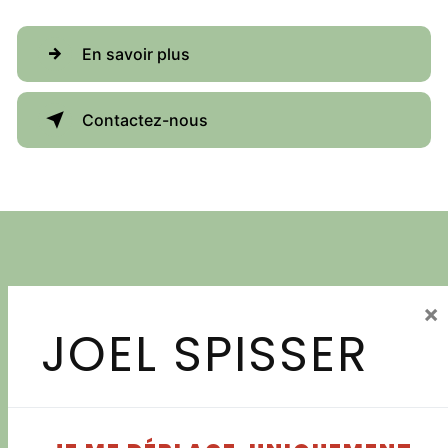
En savoir plus
Contactez-nous
×
JOEL SPISSER
Adresse