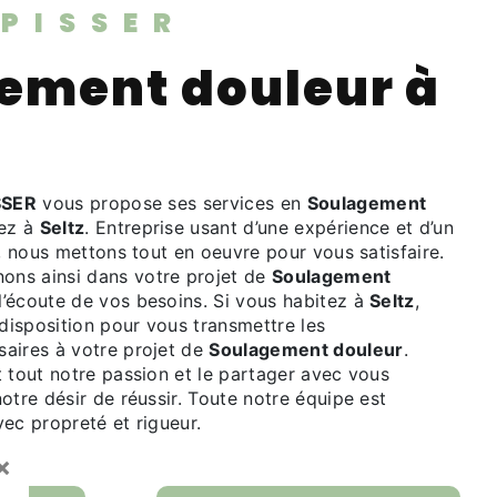
SPISSER
SSER
vous propose ses services en
Soulagement
tez à
Seltz
. Entreprise usant d’une expérience et d’un
é, nous mettons tout en oeuvre pour vous satisfaire.
ns ainsi dans votre projet de
Soulagement
’écoute de vos besoins. Si vous habitez à
Seltz
,
isposition pour vous transmettre les
aires à votre projet de
Soulagement douleur
.
 tout notre passion et le partager avec vous
otre désir de réussir. Toute notre équipe est
avec propreté et rigueur.
×