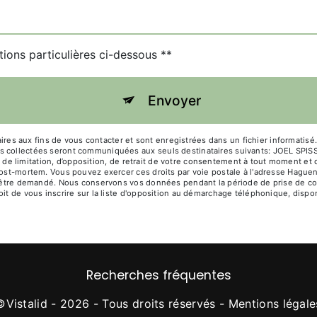
tions particulières ci-dessous **
Envoyer
 aux fins de vous contacter et sont enregistrées dans un fichier informatisé. 
es collectées seront communiquées aux seuls destinataires suivants: JOEL SP
té, de limitation, d’opposition, de retrait de votre consentement à tout moment et
post-mortem. Vous pouvez exercer ces droits par voie postale à l'adresse Haguen
s être demandé. Nous conservons vos données pendant la période de prise de con
oit de vous inscrire sur la liste d'opposition au démarchage téléphonique, dispo
Recherches fréquentes
©
Vistalid
- 2026 - Tous droits réservés -
Mentions légale