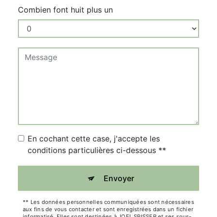
Combien font huit plus un
En cochant cette case, j'accepte les
conditions particulières ci-dessous **
Envoyer
** Les données personnelles communiquées sont nécessaires
aux fins de vous contacter et sont enregistrées dans un fichier
informatisé. Elles sont destinées à JOEL SPISSER et ses sous-