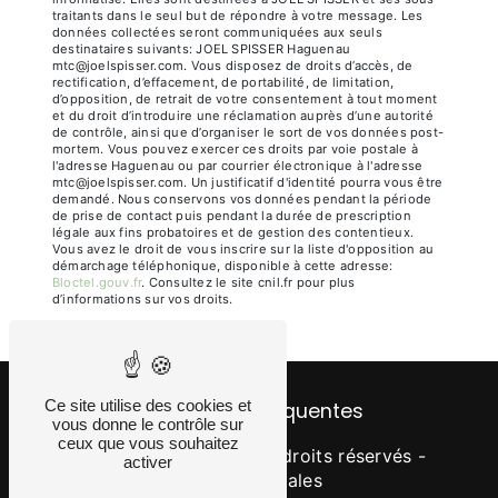
traitants dans le seul but de répondre à votre message. Les
données collectées seront communiquées aux seuls
destinataires suivants: JOEL SPISSER Haguenau
mtc@joelspisser.com. Vous disposez de droits d’accès, de
rectification, d’effacement, de portabilité, de limitation,
d’opposition, de retrait de votre consentement à tout moment
et du droit d’introduire une réclamation auprès d’une autorité
de contrôle, ainsi que d’organiser le sort de vos données post-
mortem. Vous pouvez exercer ces droits par voie postale à
l'adresse Haguenau ou par courrier électronique à l'adresse
mtc@joelspisser.com. Un justificatif d'identité pourra vous être
demandé. Nous conservons vos données pendant la période
de prise de contact puis pendant la durée de prescription
légale aux fins probatoires et de gestion des contentieux.
Vous avez le droit de vous inscrire sur la liste d'opposition au
démarchage téléphonique, disponible à cette adresse:
Bloctel.gouv.fr
. Consultez le site cnil.fr pour plus
d’informations sur vos droits.
Ce site utilise des cookies et
Recherches fréquentes
vous donne le contrôle sur
ceux que vous souhaitez
©
Vistalid
- 2026 - Tous droits réservés -
activer
Mentions légales