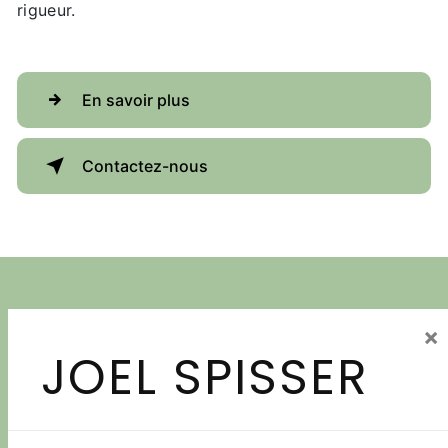
rigueur.
En savoir plus
Contactez-nous
×
JOEL SPISSER