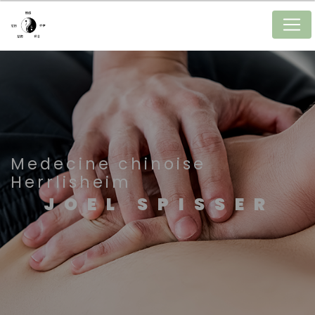
Panneau de gestion des cookies
Medecine chinoise
Herrlisheim
JOEL SPISSER