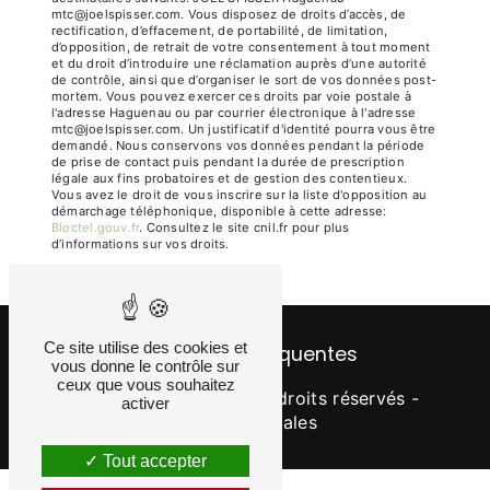
mtc@joelspisser.com. Vous disposez de droits d’accès, de
rectification, d’effacement, de portabilité, de limitation,
d’opposition, de retrait de votre consentement à tout moment
et du droit d’introduire une réclamation auprès d’une autorité
de contrôle, ainsi que d’organiser le sort de vos données post-
mortem. Vous pouvez exercer ces droits par voie postale à
l'adresse Haguenau ou par courrier électronique à l'adresse
mtc@joelspisser.com. Un justificatif d'identité pourra vous être
demandé. Nous conservons vos données pendant la période
de prise de contact puis pendant la durée de prescription
légale aux fins probatoires et de gestion des contentieux.
Vous avez le droit de vous inscrire sur la liste d'opposition au
démarchage téléphonique, disponible à cette adresse:
Bloctel.gouv.fr
. Consultez le site cnil.fr pour plus
d’informations sur vos droits.
Ce site utilise des cookies et
Recherches fréquentes
vous donne le contrôle sur
ceux que vous souhaitez
©
Vistalid
- 2026 - Tous droits réservés -
activer
Mentions légales
Tout accepter