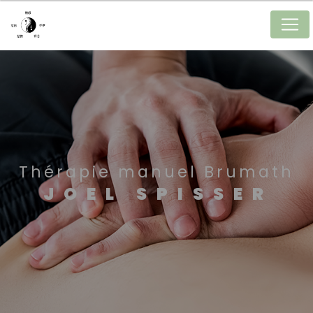
Panneau de gestion des cookies
Thérapie manuel Brumath
JOEL SPISSER