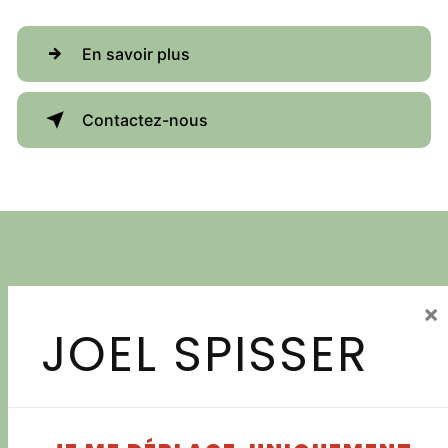
En savoir plus
Contactez-nous
×
JOEL SPISSER
Adresse