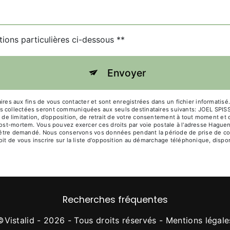
tions particulières ci-dessous **
Envoyer
 aux fins de vous contacter et sont enregistrées dans un fichier informatisé. 
es collectées seront communiquées aux seuls destinataires suivants: JOEL SP
té, de limitation, d’opposition, de retrait de votre consentement à tout moment et
post-mortem. Vous pouvez exercer ces droits par voie postale à l'adresse Haguen
s être demandé. Nous conservons vos données pendant la période de prise de con
oit de vous inscrire sur la liste d'opposition au démarchage téléphonique, dispo
Recherches fréquentes
©
Vistalid
- 2026 - Tous droits réservés -
Mentions légale