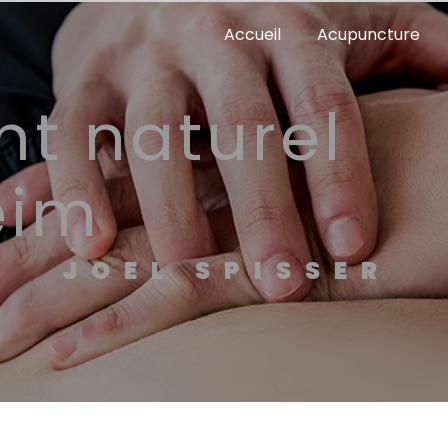
Accueil
Acupuncture
eim
JOEL SPISSER