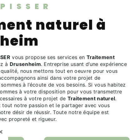
SPISSER
nheim
SSER
vous propose ses services en
Traitement
ez à
Drusenheim
. Entreprise usant d’une expérience
e qualité, nous mettons tout en oeuvre pour vous
 accompagnons ainsi dans votre projet de
 sommes à l’écoute de vos besoins. Si vous habitez
sommes à votre disposition pour vous transmettre
cessaires à votre projet de
Traitement naturel
.
 tout notre passion et le partager avec vous
otre désir de réussir. Toute notre équipe est
avec propreté et rigueur.
×