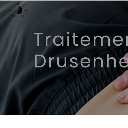
Panneau de gestion des cookies
Traitement naturel
Drusenh