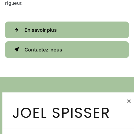
rigueur.
En savoir plus
Contactez-nous
×
JOEL SPISSER