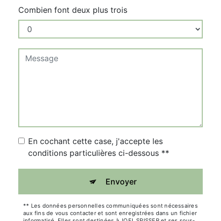
Combien font deux plus trois
En cochant cette case, j'accepte les
conditions particulières ci-dessous **
Envoyer
** Les données personnelles communiquées sont nécessaires
aux fins de vous contacter et sont enregistrées dans un fichier
informatisé. Elles sont destinées à JOEL SPISSER et ses sous-