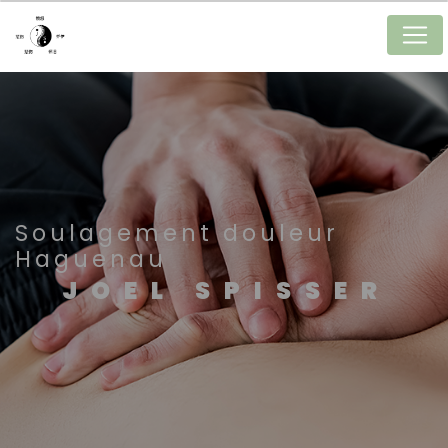
Panneau de gestion des cookies
Soulagement douleur
Haguenau
JOEL SPISSER