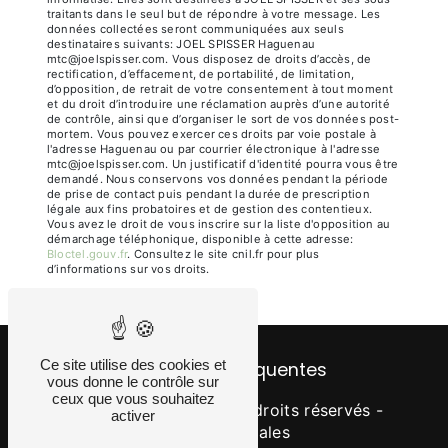
traitants dans le seul but de répondre à votre message. Les
données collectées seront communiquées aux seuls
destinataires suivants: JOEL SPISSER Haguenau
mtc@joelspisser.com. Vous disposez de droits d’accès, de
rectification, d’effacement, de portabilité, de limitation,
d’opposition, de retrait de votre consentement à tout moment
et du droit d’introduire une réclamation auprès d’une autorité
de contrôle, ainsi que d’organiser le sort de vos données post-
mortem. Vous pouvez exercer ces droits par voie postale à
l'adresse Haguenau ou par courrier électronique à l'adresse
mtc@joelspisser.com. Un justificatif d'identité pourra vous être
demandé. Nous conservons vos données pendant la période
de prise de contact puis pendant la durée de prescription
légale aux fins probatoires et de gestion des contentieux.
Vous avez le droit de vous inscrire sur la liste d'opposition au
démarchage téléphonique, disponible à cette adresse:
Bloctel.gouv.fr
. Consultez le site cnil.fr pour plus
d’informations sur vos droits.
Ce site utilise des cookies et
Recherches fréquentes
vous donne le contrôle sur
ceux que vous souhaitez
©
Vistalid
- 2026 - Tous droits réservés -
activer
Mentions légales