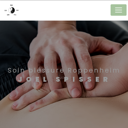
Panneau de gestion des cookies
Soin blessure Roppenheim
JOEL SPISSER