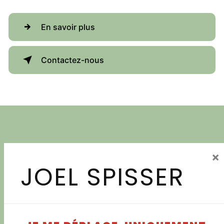
En savoir plus
Contactez-nous
×
JOEL SPISSER
Adresse