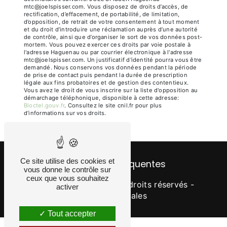
mtc@joelspisser.com. Vous disposez de droits d’accès, de
rectification, d’effacement, de portabilité, de limitation,
d’opposition, de retrait de votre consentement à tout moment
et du droit d’introduire une réclamation auprès d’une autorité
de contrôle, ainsi que d’organiser le sort de vos données post-
mortem. Vous pouvez exercer ces droits par voie postale à
l'adresse Haguenau ou par courrier électronique à l'adresse
mtc@joelspisser.com. Un justificatif d'identité pourra vous être
demandé. Nous conservons vos données pendant la période
de prise de contact puis pendant la durée de prescription
légale aux fins probatoires et de gestion des contentieux.
Vous avez le droit de vous inscrire sur la liste d'opposition au
démarchage téléphonique, disponible à cette adresse:
Bloctel.gouv.fr
. Consultez le site cnil.fr pour plus
d’informations sur vos droits.
Ce site utilise des cookies et
Recherches fréquentes
vous donne le contrôle sur
ceux que vous souhaitez
©
Vistalid
- 2026 - Tous droits réservés -
activer
Mentions légales
Tout accepter